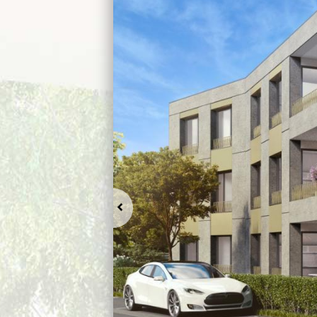
Préc.
Pause