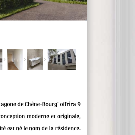
ntagone de Chêne-Bourg' offrira 9
conception moderne et originale,
té est né le nom de la résidence.