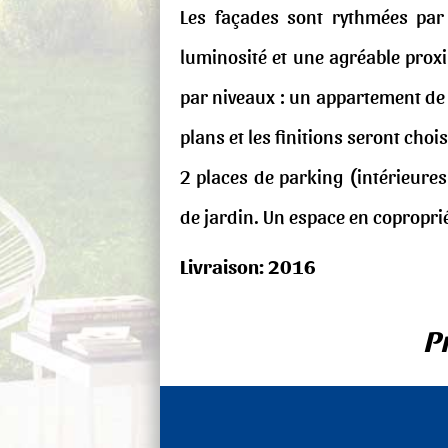
Les façades sont rythmées par
luminosité et une agréable prox
par niveaux : un appartement de 
plans et les finitions seront cho
2 places de parking (intérieures
de jardin. Un espace en coproprié
Livraison:
2016
P