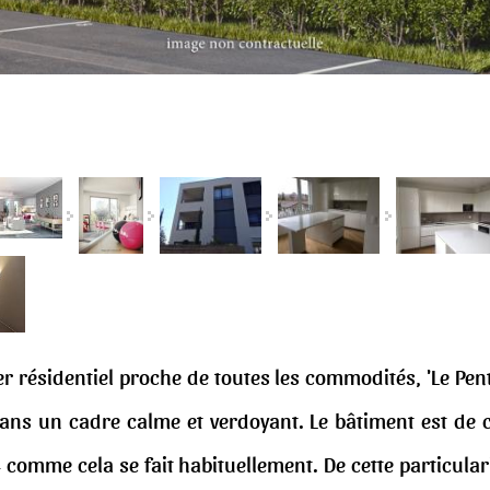
r résidentiel proche de toutes les commodités, 'Le Pe
ns un cadre calme et verdoyant. Le bâtiment est de 
comme cela se fait habituellement. De cette particulari