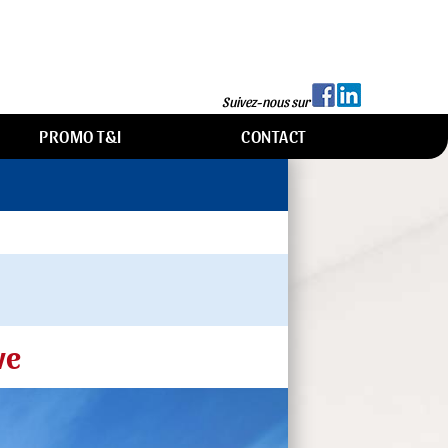
Suivez-nous sur
PROMO T&I
CONTACT
ve