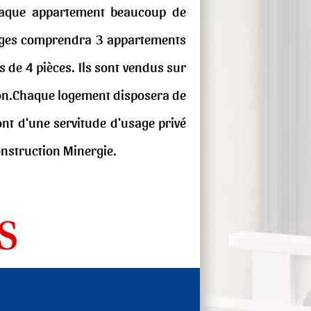
chaque appartement beaucoup de
étages comprendra 3 appartements
 de 4 pièces. Ils sont vendus sur
ction.Chaque logement disposera de
ont d'une servitude d'usage privé
onstruction Minergie.