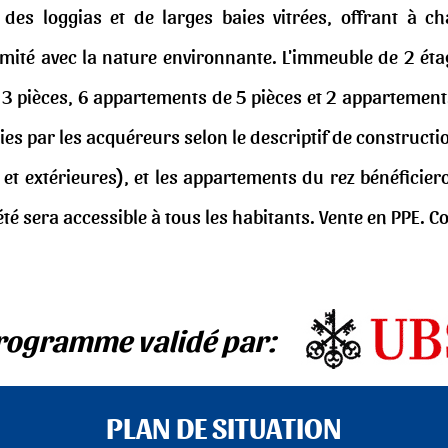
 des loggias et de larges baies vitrées, offrant à 
imité avec la nature environnante. L'immeuble de 2 
3 pièces, 6 appartements de 5 pièces et 2 appartements
isies par les acquéreurs selon le descriptif de constru
 et extérieures), et les appartements du rez bénéficier
té sera accessible à tous les habitants. Vente en PPE. C
rogramme validé par:
PLAN DE SITUATION