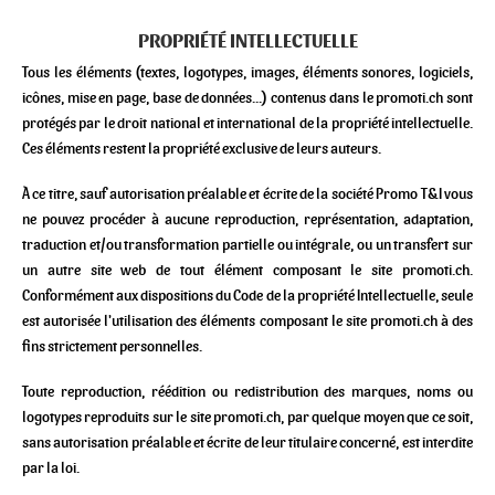
PROPRIÉTÉ INTELLECTUELLE
Tous les éléments (textes, logotypes, images, éléments sonores, logiciels,
icônes, mise en page, base de données...) contenus dans le promoti.ch sont
protégés par le droit national et international de la propriété intellectuelle.
Ces éléments restent la propriété exclusive de leurs auteurs.
À ce titre, sauf autorisation préalable et écrite de la société Promo T&I vous
ne pouvez procéder à aucune reproduction, représentation, adaptation,
traduction et/ou transformation partielle ou intégrale, ou un transfert sur
un autre site web de tout élément composant le site promoti.ch.
Conformément aux dispositions du Code de la propriété Intellectuelle, seule
est autorisée l'utilisation des éléments composant le site promoti.ch à des
fins strictement personnelles.
Toute reproduction, réédition ou redistribution des marques, noms ou
logotypes reproduits sur le site promoti.ch, par quelque moyen que ce soit,
sans autorisation préalable et écrite de leur titulaire concerné, est interdite
par la loi.