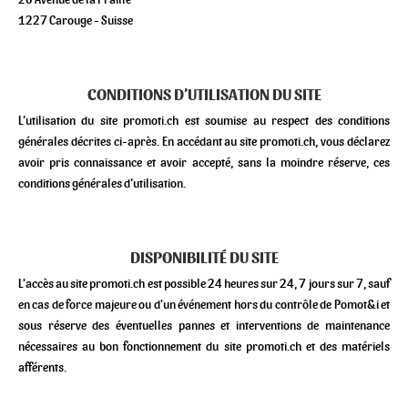
1227 Carouge - Suisse
CONDITIONS D’UTILISATION DU SITE
L’utilisation du site promoti.ch est soumise au respect des conditions
générales décrites ci-après. En accédant au site promoti.ch, vous déclarez
avoir pris connaissance et avoir accepté, sans la moindre réserve, ces
conditions générales d’utilisation.
DISPONIBILITÉ DU SITE
L'accès au site promoti.ch est possible 24 heures sur 24, 7 jours sur 7, sauf
en cas de force majeure ou d'un événement hors du contrôle de Pomot&i et
sous réserve des éventuelles pannes et interventions de maintenance
nécessaires au bon fonctionnement du site promoti.ch et des matériels
afférents.