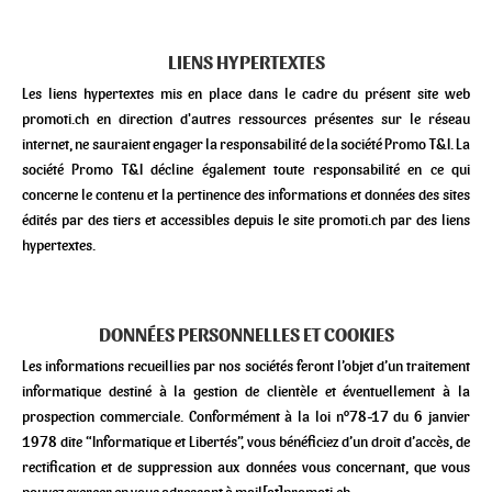
LIENS HYPERTEXTES
Les liens hypertextes mis en place dans le cadre du présent site web
promoti.ch en direction d'autres ressources présentes sur le réseau
internet, ne sauraient engager la responsabilité de la société Promo T&I. La
société Promo T&I décline également toute responsabilité en ce qui
concerne le contenu et la pertinence des informations et données des sites
édités par des tiers et accessibles depuis le site promoti.ch par des liens
hypertextes.
DONNÉES PERSONNELLES ET COOKIES
Les informations recueillies par nos sociétés feront l’objet d’un traitement
informatique destiné à la gestion de clientèle et éventuellement à la
prospection commerciale. Conformément à la loi n°78-17 du 6 janvier
1978 dite “Informatique et Libertés”, vous bénéficiez d’un droit d’accès, de
rectification et de suppression aux données vous concernant, que vous